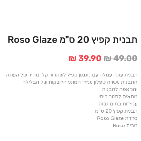
תבנית קפיץ 20 ס"מ Roso Glaze
המחיר
המחיר
₪
39.90
₪
49.00
המקורי
הנוכחי
היה:
הוא:
תבנית עוגה עגולה עם מנגנון קפיץ לשחרור קל ומהיר של העוגה
₪ 39.90.
₪ 49.00.
התבנית עשויה טפלון עמיד המונע הידבקות של הבלילה
והמאפה לתבנית
מתאים לתנור ביתי
עמידות בחום גבוה
תבנית קפיץ 20 ס"מ
סדרת Roso Glaze
מבית Roso