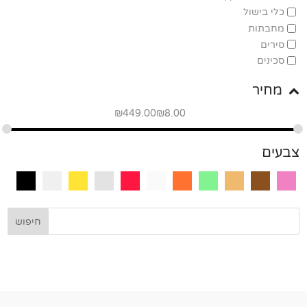
כלי בישול
מחבתות
סירים
סכינים
מחיר
₪
449.00
₪
8.00
צבעים