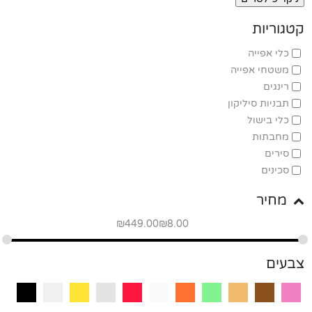
קטגוריות
כלי אפייה
משטחי אפייה
רינגים
תבניות סיליקון
כלי בישול
מחבתות
סירים
סכינים
מחיר
₪
449.00
₪
8.00
צבעים