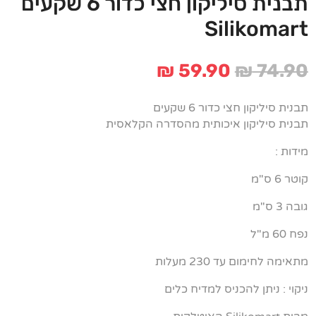
תבנית סיליקון חצי כדור 6 שקעים
Silikomart
המחיר
המחיר
₪
59.90
₪
74.90
המקורי
הנוכחי
היה:
הוא:
תבנית סיליקון חצי כדור 6 שקעים
₪ 59.90.
₪ 74.90.
תבנית סיליקון איכותית מהסדרה הקלאסית
מידות :
קוטר 6 ס"מ
גובה 3 ס"מ
נפח 60 מ"ל
מתאימה לחימום עד 230 מעלות
ניקוי : ניתן להכניס למדיח כלים