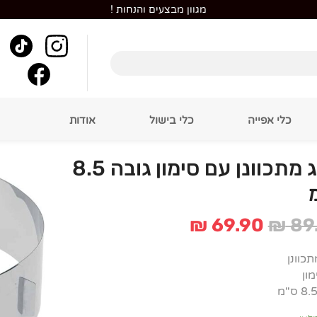
מגוון מבצעים והנחות !
כלי אפייה
כלי בישול
אודות
רינג מתכוונן עם סימון גובה 8.5
המחיר
המחיר
₪
69.90
₪
89
המקורי
הנוכחי
היה:
הוא:
תכוונן
₪ 69.90.
₪ 89.90.
ון