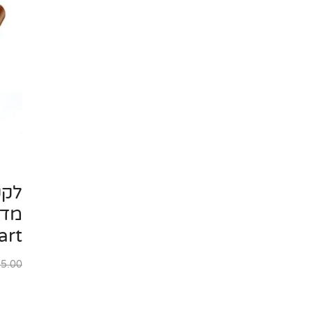
לקק
מד 
art
5.00