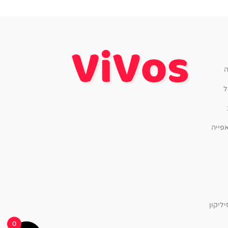
ה
ל
פייה
ליקון
0