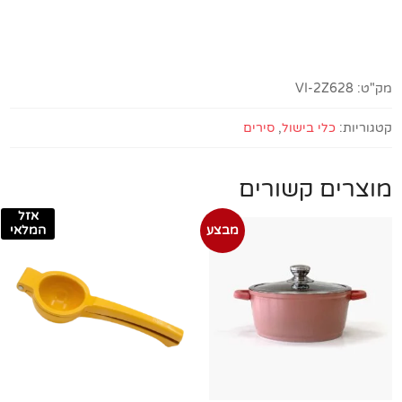
ירוק
מק"ט:
VI-2Z628
קטגוריות:
כלי בישול
,
סירים
מוצרים קשורים
אזל
מבצע
המלאי