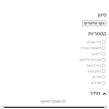
סינון
ניקוי פילטרים
קטגוריות
כלי אפייה
משטחי אפייה
רינגים
תבניות סיליקון
כלי בישול
מחבתות
סירים
סכינים
מחיר
₪
449.00
₪
8.00