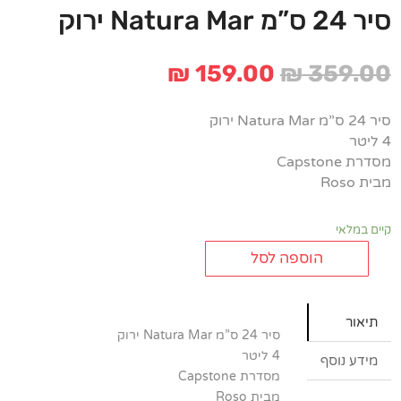
סיר 24 ס”מ Natura Mar ירוק
המחיר
המחיר
₪
159.00
₪
359.00
המקורי
הנוכחי
היה:
הוא:
סיר 24 ס”מ Natura Mar ירוק
₪ 159.00.
₪ 359.00.
4 ליטר
מסדרת Capstone
מבית Roso
קיים במלאי
הוספה לסל
כמות
של
סיר
תיאור
24
סיר 24 ס”מ Natura Mar ירוק
ס”מ
4 ליטר
מידע נוסף
Natura
מסדרת Capstone
Mar
מבית Roso