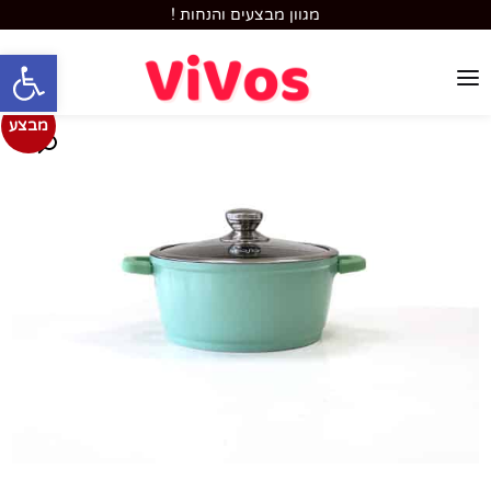
מגוון מבצעים והנחות !
פתח סרגל
מבצע