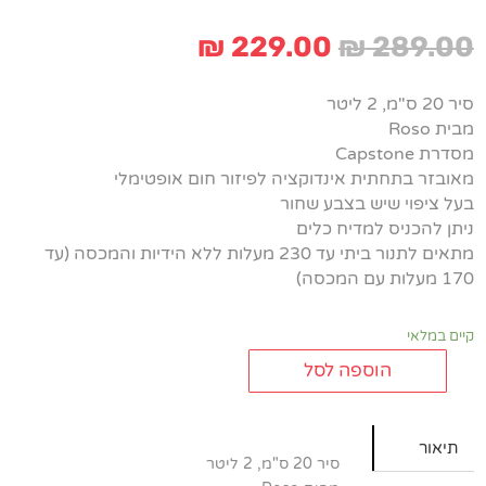
המחיר
המחיר
₪
229.00
₪
289.00
המקורי
הנוכחי
היה:
הוא:
סיר 20 ס"מ, 2 ליטר
₪ 229.00.
₪ 289.00.
מבית Roso
מסדרת Capstone
מאובזר בתחתית אינדוקציה לפיזור חום אופטימלי
בעל ציפוי שיש בצבע שחור
ניתן להכניס למדיח כלים
מתאים לתנור ביתי עד 230 מעלות ללא הידיות והמכסה (עד
170 מעלות עם המכסה)
קיים במלאי
הוספה לסל
כמות
של
סיר
תיאור
20
סיר 20 ס"מ, 2 ליטר
ס"מ