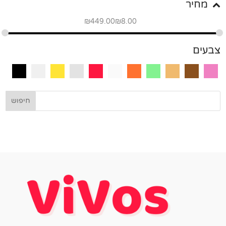
מחיר
₪
449.00
₪
8.00
צבעים