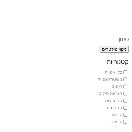
סינון
ניקוי פילטרים
קטגוריות
כלי אפייה
משטחי אפייה
רינגים
תבניות סיליקון
כלי בישול
מחבתות
סירים
סכינים