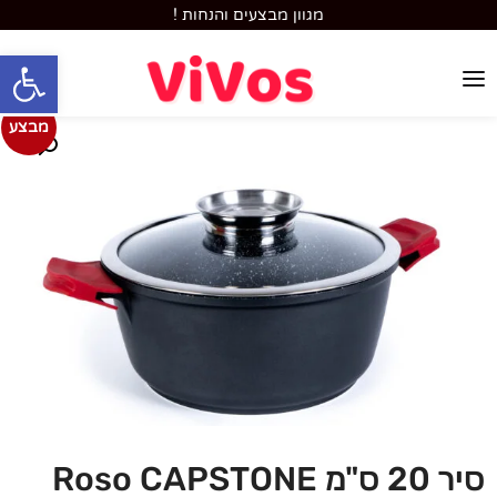
מגוון מבצעים והנחות !
פתח סרגל
מבצע
סיר 20 ס"מ Roso CAPSTONE