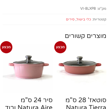
מק"ט:
VI-8LXP8
קטגוריות:
כלי בישול
,
סירים
מוצרים קשורים
מבצע
מבצע
סוטאז' 28 ס"מ
סיר 24 ס”מ
Natura Tierra
Natura Aire ורוד