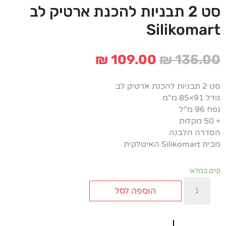
סט 2 תבניות להכנת ארטיק לב
Silikomart
המחיר
המחיר
₪
109.00
₪
135.00
המקורי
הנוכחי
היה:
הוא:
סט 2 תבניות להכנת ארטיק לב
₪ 109.00.
₪ 135.00.
גודל 91×85 מ"מ
נפח 96 מ"ל
+ 50 מקלות
הסדרה הלבנה
מבית Silikomart האיטלקית
קיים במלאי
כמות
הוספה לסל
של
סט
2