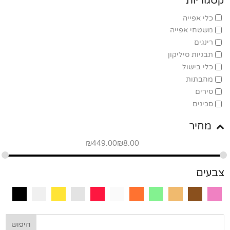
קטגוריות
כלי אפייה
משטחי אפייה
רינגים
תבניות סיליקון
כלי בישול
מחבתות
סירים
סכינים
מחיר
₪
449.00
₪
8.00
צבעים