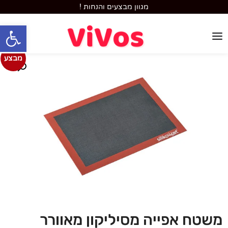
מגוון מבצעים והנחות !
פתח סרגל
מבצע
משטח אפייה מסיליקון מאוורר