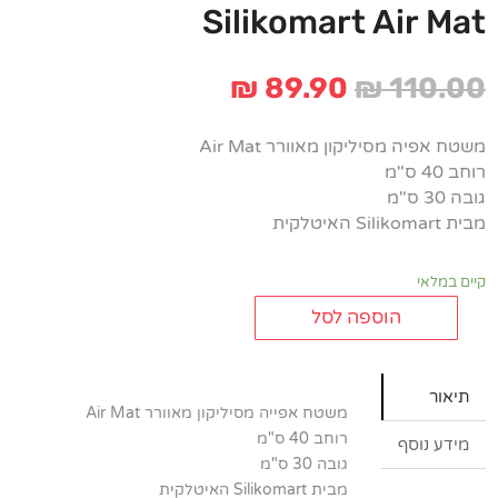
Silikomart Air Mat
המחיר
המחיר
₪
89.90
₪
110.00
המקורי
הנוכחי
היה:
הוא:
משטח אפיה מסיליקון מאוורר Air Mat
₪ 89.90.
₪ 110.00.
רוחב 40 ס"מ
גובה 30 ס"מ
מבית Silikomart האיטלקית
קיים במלאי
הוספה לסל
כמות
של
משטח
תיאור
אפייה
משטח אפייה מסיליקון מאוורר Air Mat
מסיליקון
רוחב 40 ס"מ
מידע נוסף
מאוורר
גובה 30 ס"מ
Silikomart
מבית Silikomart האיטלקית