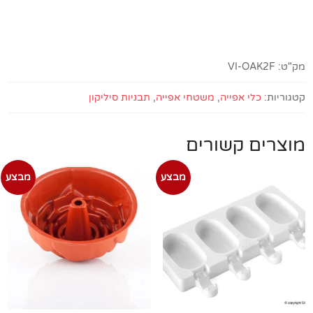
Air
Mat
מק"ט:
VI-OAK2F
קטגוריות:
כלי אפייה
,
משטחי אפייה
,
תבניות סיליקון
מוצרים קשורים
מבצע
מבצע