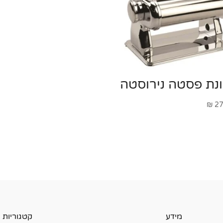
נת פסטה נירוסטה
₪
27
מידע
קטגוריות