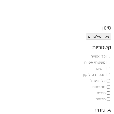
סינון
ניקוי פילטרים
קטגוריות
כלי אפייה
משטחי אפייה
רינגים
תבניות סיליקון
כלי בישול
מחבתות
סירים
סכינים
מחיר