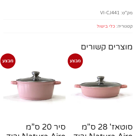
מק"ט:
VI-CJ441
קטגוריה:
כלי בישול
מוצרים קשורים
מבצע
מבצע
סוטאז' 28 ס"מ
סיר 20 ס”מ