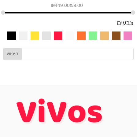
₪
449.00
₪
8.00
צבעים