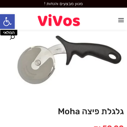
מגוון מבצעים והנחות !
פתח סרגל
אזל
המלאי
גלגלת פיצה Moha