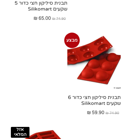
תבנית סיליקון חצי כדור 5
שקעים Silikomart
המחיר
המחיר
₪
65.00
₪
74.90
המקורי
הנוכחי
היה:
הוא:
מבצע
₪ 65.00.
₪ 74.90.
תבנית סיליקון חצי כדור 6
שקעים Silikomart
המחיר
המחיר
₪
59.90
₪
74.90
המקורי
הנוכחי
היה:
הוא:
אזל
המלאי
₪ 59.90.
₪ 74.90.