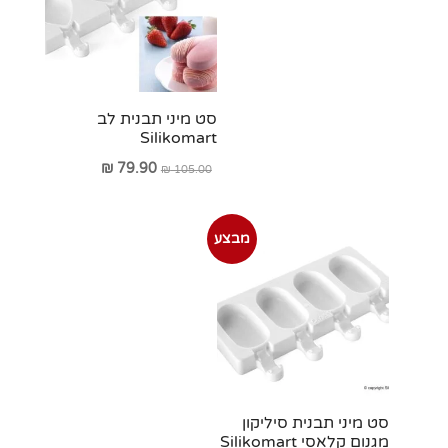
סט מיני תבנית לב
Silikomart
המחיר
המחיר
₪
79.90
₪
105.00
המקורי
הנוכחי
היה:
הוא:
מבצע
₪ 79.90.
₪ 105.00.
סט מיני תבנית סיליקון
מגנום קלאסי Silikomart