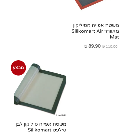
משטח אפייה מסיליקון
מאוורר Silikomart Air
Mat
המחיר
המחיר
₪
89.90
₪
110.00
המקורי
הנוכחי
היה:
הוא:
מבצע
₪ 89.90.
₪ 110.00.
משטח אפייה סיליקון לבן
סילפט Silikomart