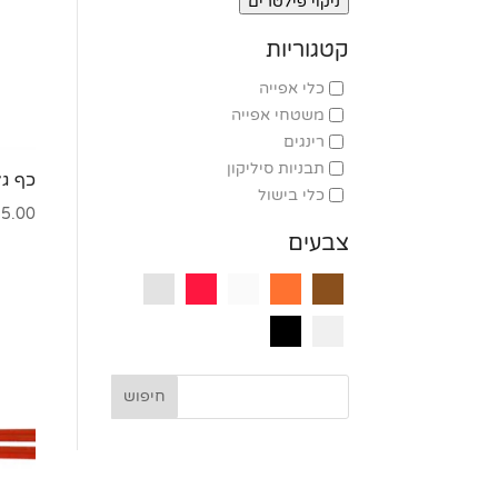
ניקוי פילטרים
קטגוריות
כלי אפייה
משטחי אפייה
רינגים
תבניות סיליקון
כף ג
כלי בישול
5.00
צבעים