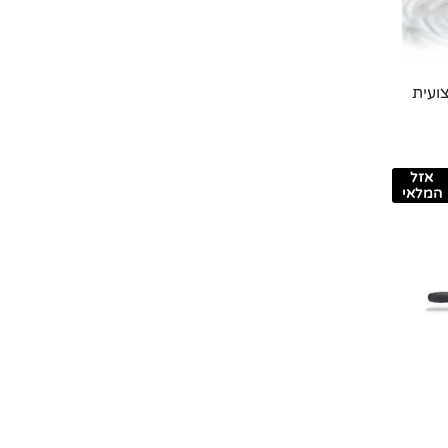
אזל
המלאי