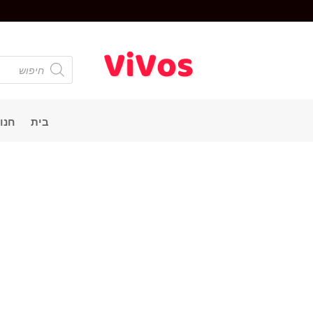
Products
search
בית
חנו