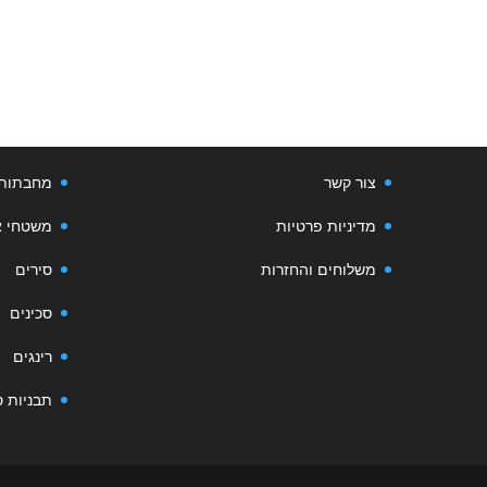
מידע
קטגוריות
תקנון אתר
כלי אפיי
אודות
כלי בישו
צור קשר
מחבתות
מדיניות פרטיות
משטחי א
משלוחים והחזרות
סירים
סכינים
רינגים
תבניות ס