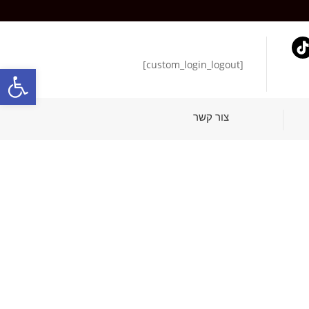
[custom_login_logout]
פתח סרגל
צור קשר