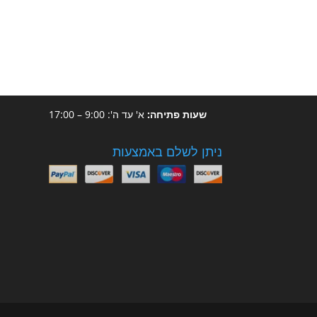
איך נוכל לעזור לכם ?
מייל :
vivos@vivos.co.il
טלפון
: 054-938-8008
שעות פתיחה:
א' עד ה': 9:00 – 17:00
ניתן לשלם באמצעות